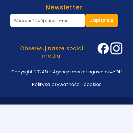
Newsletter
Adres e-mail
Zapisz się
Obserwuj nasze social
media:
Copyright 2024© - Agencja marketingowa ok4YOU
Polityka prywatności i cookies