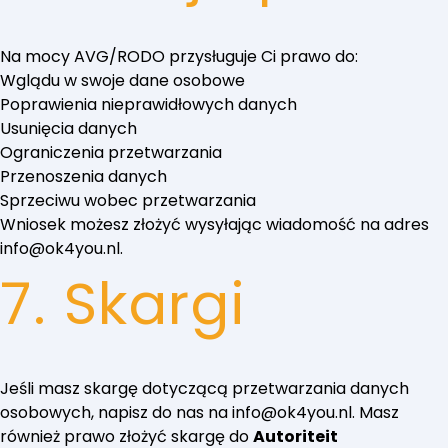
Na mocy AVG/RODO przysługuje Ci prawo do:
Wglądu w swoje dane osobowe
Poprawienia nieprawidłowych danych
Usunięcia danych
Ograniczenia przetwarzania
Przenoszenia danych
Sprzeciwu wobec przetwarzania
Wniosek możesz złożyć wysyłając wiadomość na adres
info@ok4you.nl
.
7. Skargi
Jeśli masz skargę dotyczącą przetwarzania danych
osobowych, napisz do nas na
info@ok4you.nl
. Masz
również prawo złożyć skargę do
Autoriteit