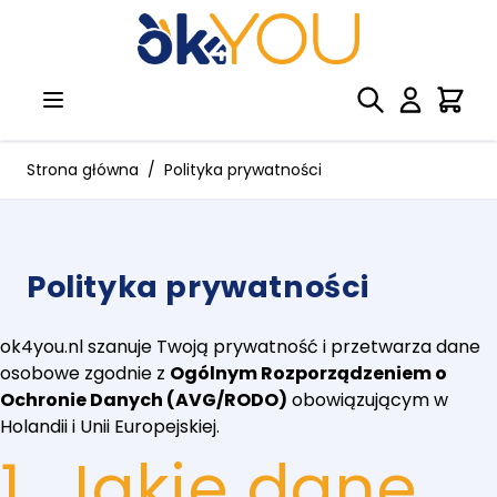
Przejdź do treści
Strona główna
/
Polityka prywatności
Polityka prywatności
ok4you.nl szanuje Twoją prywatność i przetwarza dane
osobowe zgodnie z
Ogólnym Rozporządzeniem o
Ochronie Danych (AVG/RODO)
obowiązującym w
Holandii i Unii Europejskiej.
1. Jakie dane