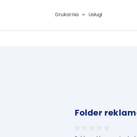
Drukarnia
Usługi
Pokaż podmenu katego
Folder rekla