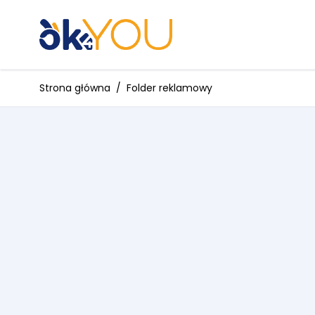
Przejdź do treści
Strona główna
/
Folder reklamowy