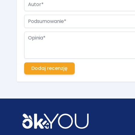
Autor
Podsumowanie
Opinia
Dodaj recenzję