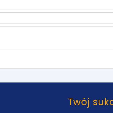
Twój suk