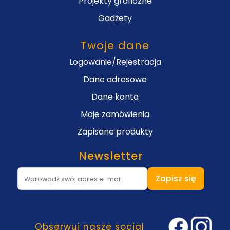
Projekty graficzne
Gadżety
Twoje dane
Logowanie/Rejestracja
Dane adresowe
Dane konta
Moje zamówienia
Zapisane produkty
Newsletter
Adres e-mail
Zapisz się
Obserwuj nasze social