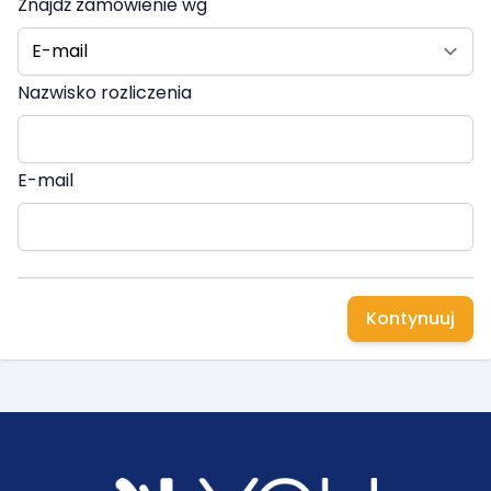
Znajdź zamówienie wg
Nazwisko rozliczenia
E-mail
Kontynuuj