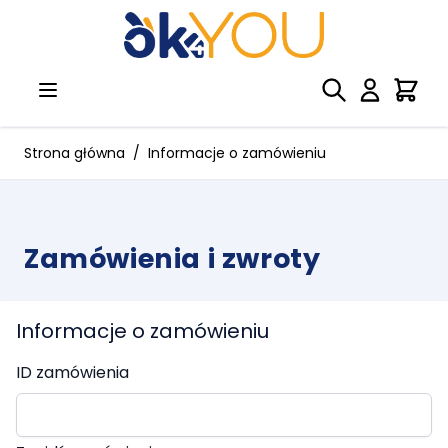
Przejdź do treści
Strona główna
/
Informacje o zamówieniu
Zamówienia i zwroty
Informacje o zamówieniu
ID zamówienia