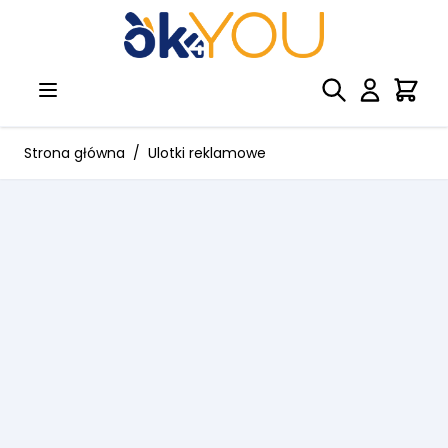
Przejdź do treści
Strona główna
/
Ulotki reklamowe