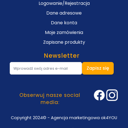
Logowanie/Rejestracja
Dane adresowe
Dane konta
Moje zamówienia
Zapisane produkty
Newsletter
Adres e-mail
Zapisz się
Obserwuj nasze social
media:
Copyright 2024© - Agencja marketingowa ok4YOU